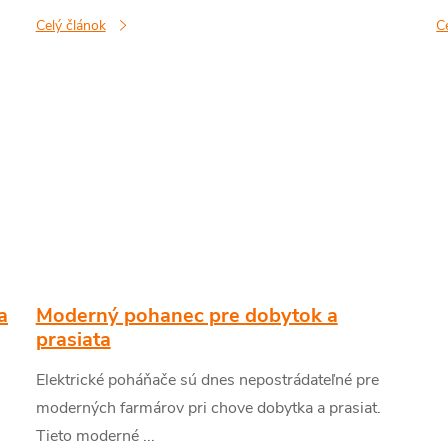
Celý článok
C
a
Moderný pohanec pre dobytok a
prasiata
Elektrické poháňače sú dnes nepostrádateľné pre
moderných farmárov pri chove dobytka a prasiat.
Tieto moderné ...