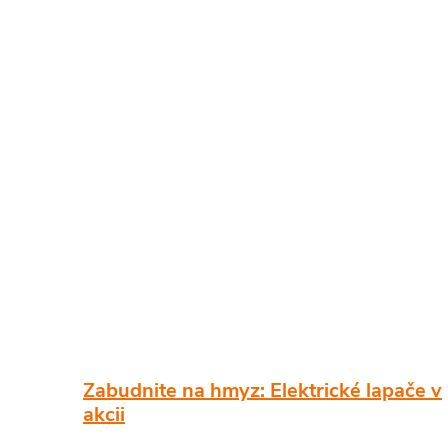
Zabudnite na hmyz: Elektrické lapače v
akcii