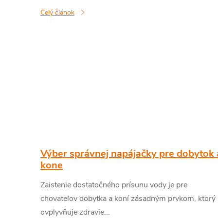
Celý článok
Výber správnej napájačky pre dobytok 
kone
Zaistenie dostatočného prísunu vody je pre
chovateľov dobytka a koní zásadným prvkom, ktorý
ovplyvňuje zdravie...