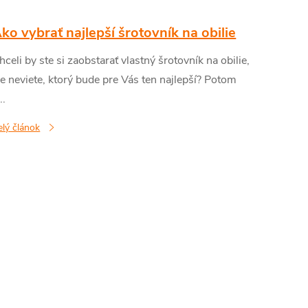
ko vybrať najlepší šrotovník na obilie
hceli by ste si zaobstarať vlastný šrotovník na obilie,
le neviete, ktorý bude pre Vás ten najlepší? Potom
..
elý článok