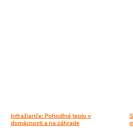
Infražiariče: Pohodlné teplo v
S
domácnosti a na záhrade
m