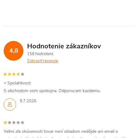
Hodnotenie zákazníkov
4,8
158 hodnotení
Zobraziť recenzie
+ Spolahlivost
S obchodom som spokojna. Odporucam kazdemu.
9.7.2026
Veľmi zle skúsenosti tovar není skladom nedôjde ani email o