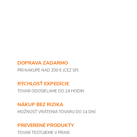
DOPRAVA ZADARMO
PRI NÁKUPE NAD 200 € (CEZ SP)
RÝCHLOSŤ EXPEDÍCIE
TOVAR ODOSIELAME DO 24 HODIN
NÁKUP BEZ RIZIKA
MOŽNOSŤ VRÁTENIA TOVARU DO 14 DNÍ
PREVERENÉ PRODUKTY
TOVAR TESTUJEME V PRAXI