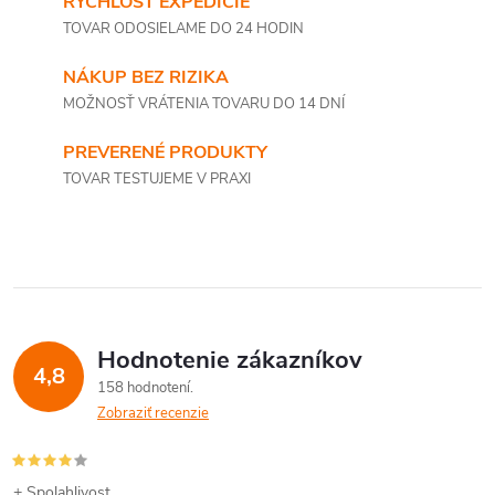
RÝCHLOSŤ EXPEDÍCIE
TOVAR ODOSIELAME DO 24 HODIN
NÁKUP BEZ RIZIKA
MOŽNOSŤ VRÁTENIA TOVARU DO 14 DNÍ
PREVERENÉ PRODUKTY
TOVAR TESTUJEME V PRAXI
Hodnotenie zákazníkov
4,8
158 hodnotení
Zobraziť recenzie
+ Spolahlivost