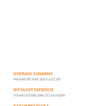
DOPRAVA ZADARMO
PRI NÁKUPE NAD 200 € (CEZ SP)
RÝCHLOSŤ EXPEDÍCIE
TOVAR ODOSIELAME DO 24 HODIN
NÁKUP BEZ RIZIKA