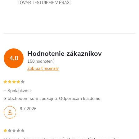
TOVAR TESTUJEME V PRAXI
Hodnotenie zákazníkov
4,8
158 hodnotení
Zobraziť recenzie
+ Spolahlivost
S obchodom som spokojna. Odporucam kazdemu.
9.7.2026