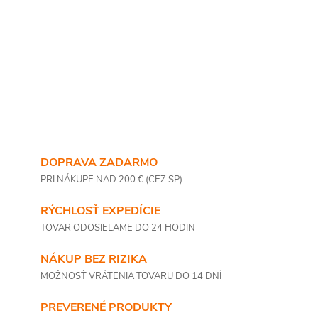
DOPRAVA ZADARMO
PRI NÁKUPE NAD 200 € (CEZ SP)
RÝCHLOSŤ EXPEDÍCIE
TOVAR ODOSIELAME DO 24 HODIN
NÁKUP BEZ RIZIKA
MOŽNOSŤ VRÁTENIA TOVARU DO 14 DNÍ
PREVERENÉ PRODUKTY