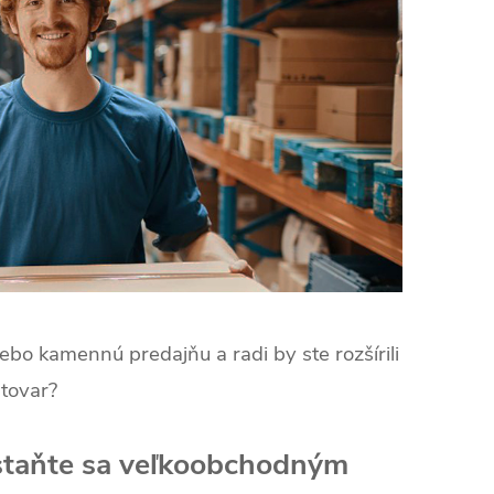
bo kamennú predajňu a radi by ste rozšírili
 tovar?
 staňte sa veľkoobchodným