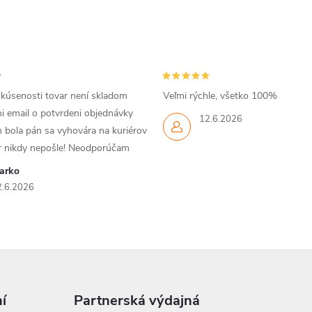
skúsenosti tovar není skladom
Veľmi rýchle, všetko 100%
i email o potvrdeni objednávky
12.6.2026
 bola pán sa vyhovára na kuriérov
ar nikdy nepošle! Neodporúčam
arko
2.6.2026
í
Partnerská výdajná