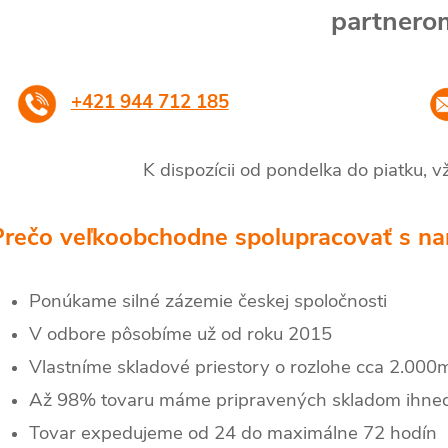
partnero
+421 944 712 185
K dispozícii od pondelka do piatku, 
Prečo veľkoobchodne spolupracovať s na
Ponúkame silné zázemie českej spoločnosti
V odbore pôsobíme už od roku 2015
Vlastníme skladové priestory o rozlohe cca 2.000
Až 98% tovaru máme pripravených skladom ihneď
Tovar expedujeme od 24 do maximálne 72 hodín