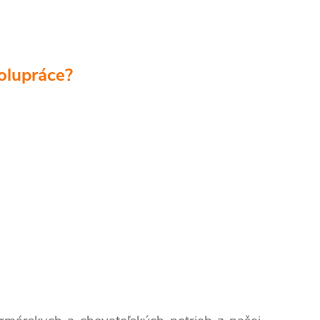
olupráce?