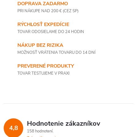
DOPRAVA ZADARMO
PRI NÁKUPE NAD 200 € (CEZ SP)
RÝCHLOSŤ EXPEDÍCIE
TOVAR ODOSIELAME DO 24 HODIN
NÁKUP BEZ RIZIKA
MOŽNOSŤ VRÁTENIA TOVARU DO 14 DNÍ
PREVERENÉ PRODUKTY
TOVAR TESTUJEME V PRAXI
Hodnotenie zákazníkov
4,8
158 hodnotení