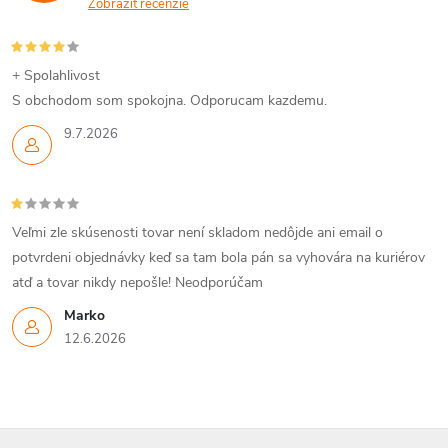
Zobraziť recenzie
+ Spolahlivost
S obchodom som spokojna. Odporucam kazdemu.
9.7.2026
Veľmi zle skúsenosti tovar není skladom nedôjde ani email o
potvrdeni objednávky keď sa tam bola pán sa vyhovára na kuriérov
atď a tovar nikdy nepošle! Neodporúčam
Marko
12.6.2026