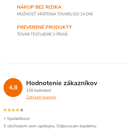
NÁKUP BEZ RIZIKA
MOŽNOSŤ VRÁTENIA TOVARU DO 14 DNÍ
PREVERENÉ PRODUKTY
TOVAR TESTUJEME V PRAXI
Hodnotenie zákazníkov
4,8
158 hodnotení
Zobraziť recenzie
+ Spolahlivost
S obchodom som spokojna. Odporucam kazdemu.