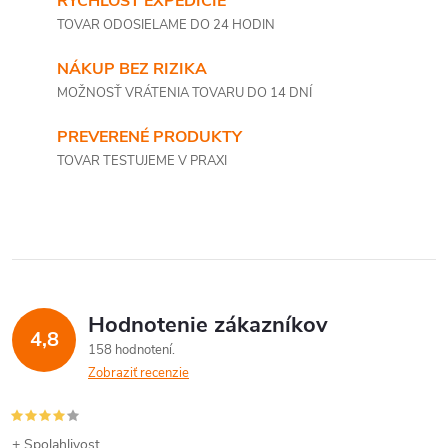
RÝCHLOSŤ EXPEDÍCIE
TOVAR ODOSIELAME DO 24 HODIN
NÁKUP BEZ RIZIKA
MOŽNOSŤ VRÁTENIA TOVARU DO 14 DNÍ
PREVERENÉ PRODUKTY
TOVAR TESTUJEME V PRAXI
Hodnotenie zákazníkov
4,8
158 hodnotení
Zobraziť recenzie
+ Spolahlivost