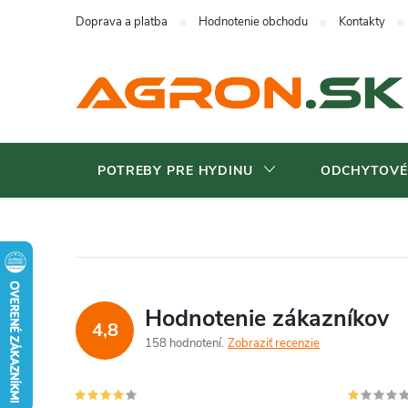
Prejsť
Doprava a platba
Hodnotenie obchodu
Kontakty
na
obsah
POTREBY PRE HYDINU
ODCHYTOVÉ
Hodnotenie zákazníkov
4,8
158 hodnotení
Zobraziť recenzie