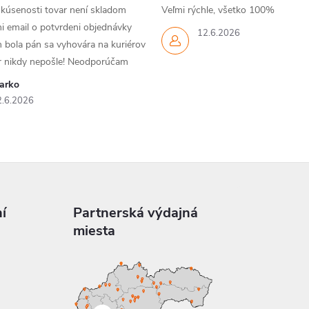
skúsenosti tovar není skladom
Veľmi rýchle, všetko 100%
i email o potvrdeni objednávky
12.6.2026
 bola pán sa vyhovára na kuriérov
ar nikdy nepošle! Neodporúčam
arko
2.6.2026
í
Partnerská výdajná
miesta
a