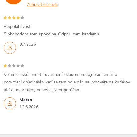
Zobraziť recenzie
+ Spolahlivost
S obchodom som spokojna. Odporucam kazdemu.
9.7.2026
Veľmi zle skúsenosti tovar není skladom nedôjde ani email o
potvrdeni objednávky keď sa tam bola pán sa vyhovára na kuriérov
atď a tovar nikdy nepošle! Neodporúčam
Marko
12.6.2026