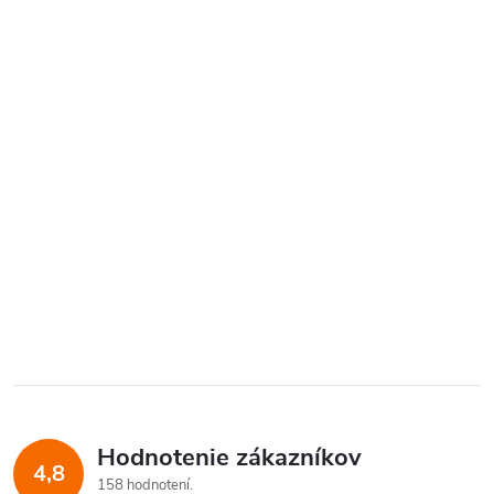
Hodnotenie zákazníkov
4,8
158 hodnotení