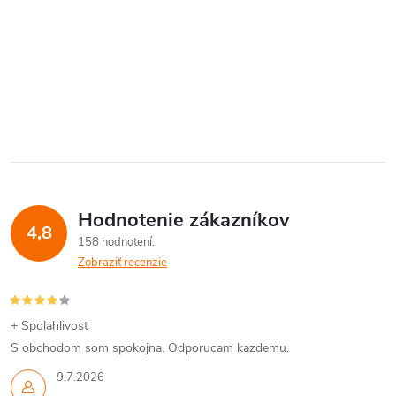
Hodnotenie zákazníkov
4,8
158 hodnotení
Zobraziť recenzie
+ Spolahlivost
S obchodom som spokojna. Odporucam kazdemu.
9.7.2026