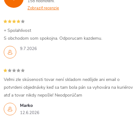
158 hodnotení
Zobraziť recenzie
+ Spolahlivost
S obchodom som spokojna. Odporucam kazdemu.
9.7.2026
Veľmi zle skúsenosti tovar není skladom nedôjde ani email o
potvrdeni objednávky keď sa tam bola pán sa vyhovára na kuriérov
atď a tovar nikdy nepošle! Neodporúčam
Marko
12.6.2026