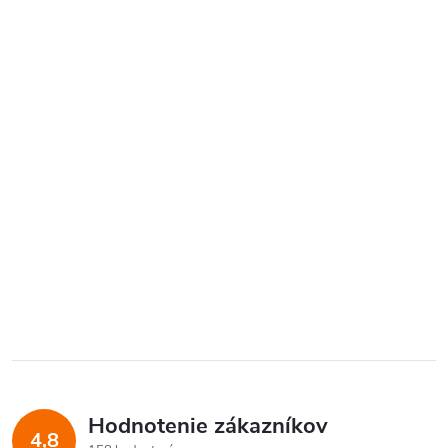
Hodnotenie zákazníkov
4,8