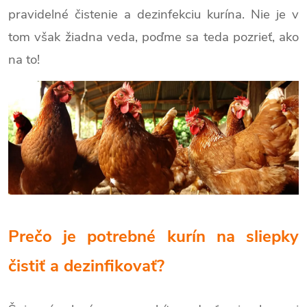
pravidelné čistenie a dezinfekciu kurína. Nie je v
tom však žiadna veda, poďme sa teda pozrieť, ako
na to!
Prečo je potrebné kurín na sliepky
čistiť a dezinfikovať?