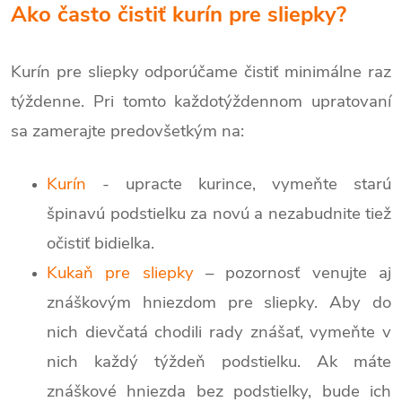
Ako často čistiť kurín pre sliepky?
Kurín pre sliepky odporúčame čistiť minimálne raz
týždenne. Pri tomto každotýždennom upratovaní
sa zamerajte predovšetkým na:
Kurín
- upracte kurince, vymeňte starú
špinavú podstielku za novú a nezabudnite tiež
očistiť bidielka.
Kukaň pre sliepky
– pozornosť venujte aj
znáškovým hniezdom pre sliepky. Aby do
nich dievčatá chodili rady znášať, vymeňte v
nich každý týždeň podstielku. Ak máte
znáškové hniezda bez podstielky, bude ich