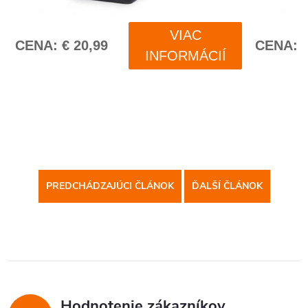
PREDCHÁDZAJÚCI ČLÁNOK
ĎALŠÍ ČLÁNOK
Hodnotenie zákazníkov