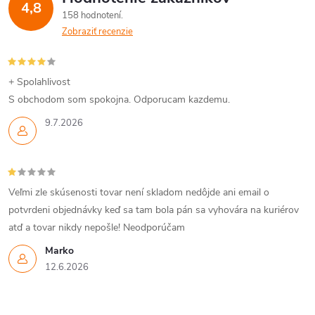
4,8
158 hodnotení
Zobraziť recenzie
+ Spolahlivost
S obchodom som spokojna. Odporucam kazdemu.
9.7.2026
Veľmi zle skúsenosti tovar není skladom nedôjde ani email o
potvrdeni objednávky keď sa tam bola pán sa vyhovára na kuriérov
atď a tovar nikdy nepošle! Neodporúčam
Marko
12.6.2026