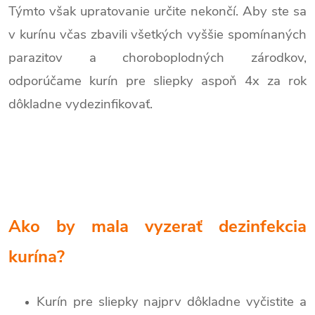
Týmto však upratovanie určite nekončí. Aby ste sa
v kurínu včas zbavili všetkých vyššie spomínaných
parazitov a choroboplodných zárodkov,
odporúčame kurín pre sliepky aspoň 4x za rok
dôkladne vydezinfikovať.
Ako by mala vyzerať dezinfekcia
kurína?
Kurín pre sliepky najprv dôkladne vyčistite a