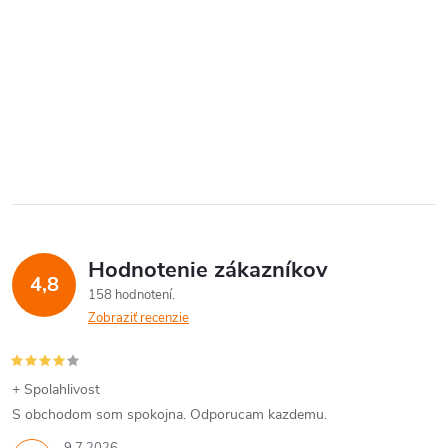
Hodnotenie zákazníkov
4,8
158 hodnotení
Zobraziť recenzie
+ Spolahlivost
S obchodom som spokojna. Odporucam kazdemu.
9.7.2026