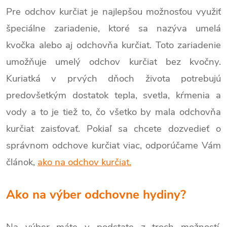
Pre odchov kurčiat je najlepšou možnosťou využiť
špeciálne zariadenie, ktoré sa nazýva umelá
kvočka alebo aj odchovňa kurčiat. Toto zariadenie
umožňuje umelý odchov kurčiat bez kvočny.
Kuriatká v prvých dňoch života potrebujú
predovšetkým dostatok tepla, svetla, kŕmenia a
vody a to je tiež to, čo všetko by mala odchovňa
kurčiat zaisťovať. Pokiaľ sa chcete dozvedieť o
správnom odchove kurčiat viac, odporúčame Vám
článok,
ako na odchov kurčiat.
Ako na výber odchovne hydiny?