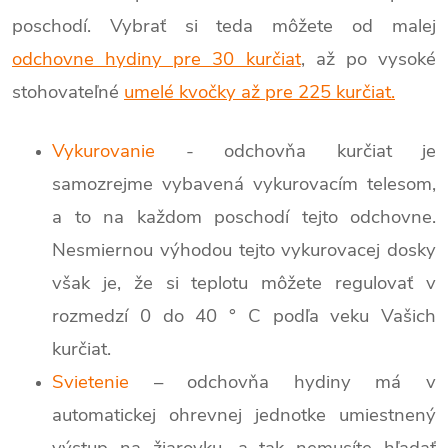
poschodí. Vybrať si teda môžete od malej
odchovne hydiny pre 30 kurčiat
, až po vysoké
stohovateľné
umelé kvočky až pre 225 kurčiat.
Vykurovanie
- odchovňa kurčiat je
samozrejme vybavená vykurovacím telesom,
a to na každom poschodí tejto odchovne.
Nesmiernou výhodou tejto vykurovacej dosky
však je, že si teplotu môžete regulovať v
rozmedzí 0 do 40 ° C podľa veku Vašich
kurčiat.
Svietenie
– odchovňa hydiny má v
automatickej ohrevnej jednotke umiestnený