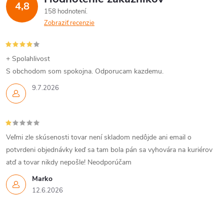
4,8
158 hodnotení
Zobraziť recenzie
+ Spolahlivost
S obchodom som spokojna. Odporucam kazdemu.
9.7.2026
Veľmi zle skúsenosti tovar není skladom nedôjde ani email o
potvrdeni objednávky keď sa tam bola pán sa vyhovára na kuriérov
atď a tovar nikdy nepošle! Neodporúčam
Marko
12.6.2026