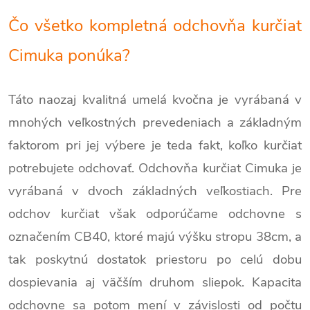
Čo všetko kompletná odchovňa kurčiat
Cimuka ponúka?
Táto naozaj kvalitná umelá kvočna je vyrábaná v
mnohých veľkostných prevedeniach a základným
faktorom pri jej výbere je teda fakt, koľko kurčiat
potrebujete odchovať. Odchovňa kurčiat Cimuka je
vyrábaná v dvoch základných veľkostiach. Pre
odchov kurčiat však odporúčame odchovne s
označením CB40, ktoré majú výšku stropu 38cm, a
tak poskytnú dostatok priestoru po celú dobu
dospievania aj väčším druhom sliepok. Kapacita
odchovne sa potom mení v závislosti od počtu