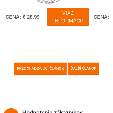
PREDCHÁDZAJÚCI ČLÁNOK
ĎALŠÍ ČLÁNOK
Hodnotenie zákazníkov