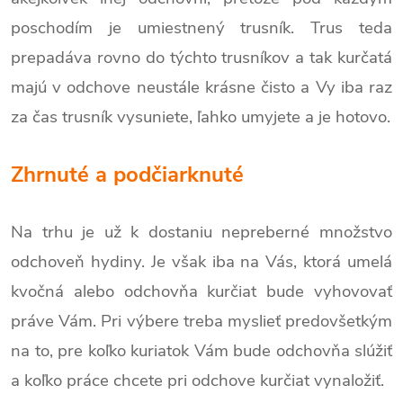
poschodím je umiestnený trusník. Trus teda
prepadáva rovno do týchto trusníkov a tak kurčatá
majú v odchove neustále krásne čisto a Vy iba raz
za čas trusník vysuniete, ľahko umyjete a je hotovo.
Zhrnuté a podčiarknuté
Na trhu je už k dostaniu nepreberné množstvo
odchoveň hydiny. Je však iba na Vás, ktorá umelá
kvočná alebo odchovňa kurčiat bude vyhovovať
práve Vám. Pri výbere treba myslieť predovšetkým
na to, pre koľko kuriatok Vám bude odchovňa slúžiť
a koľko práce chcete pri odchove kurčiat vynaložiť.