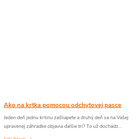
v
Ako na krtka pomocou odchytovej pasce
Jeden deň jednu krtinu zašliapete a druhý deň sa na Vašej
upravenej záhradke objavia ďalšie tri? To už dochádz...