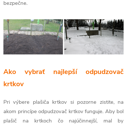
bezpečne.
Ako vybrať najlepší odpudzovač
krtkov
Pri výbere plašiča krtkov si pozorne zistite, na
akom princípe odpudzovač krtkov funguje. Aby bol
plašič na krtkoch čo najúčinnejší, mal by