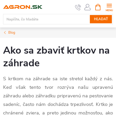
Prejsť
NÁKUPN
KOŠÍK
na
obsah
HĽADAŤ
Blog
Ako sa zbaviť krtkov na
záhrade
S krtkom na záhrade sa iste stretol každý z nás.
Keď však tento tvor rozrýva našu upravenú
záhradu alebo záhradku pripravenú na pestovanie
sadeníc, často nám dochádza trpezlivosť. Krtko je
chránené zviera, a preto jedinou možnosťou, ako