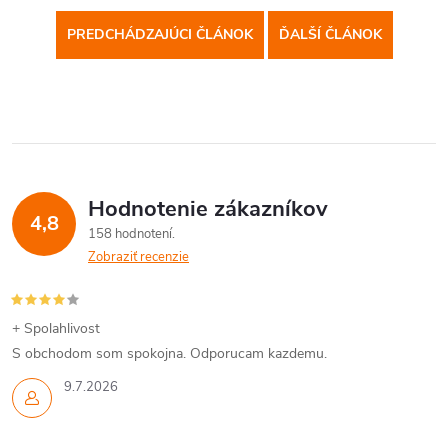
PREDCHÁDZAJÚCI ČLÁNOK
ĎALŠÍ ČLÁNOK
Hodnotenie zákazníkov
4,8
158 hodnotení
Zobraziť recenzie
+ Spolahlivost
S obchodom som spokojna. Odporucam kazdemu.
9.7.2026