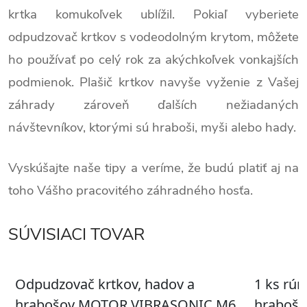
krtka komukoľvek ublížil. Pokiaľ vyberiete
odpudzovač krtkov s vodeodolným krytom, môžete
ho používať po celý rok za akýchkoľvek vonkajších
podmienok. Plašič krtkov navyše vyženie z Vašej
záhrady zároveň ďalších nežiadaných
návštevníkov, ktorými sú hraboši, myši alebo hady.
Vyskúšajte naše tipy a veríme, že budú platiť aj na
toho Vášho pracovitého záhradného hosťa.
SÚVISIACI TOVAR