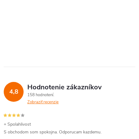
Hodnotenie zákazníkov
4,8
158 hodnotení
Zobraziť recenzie
+ Spolahlivost
S obchodom som spokojna. Odporucam kazdemu.