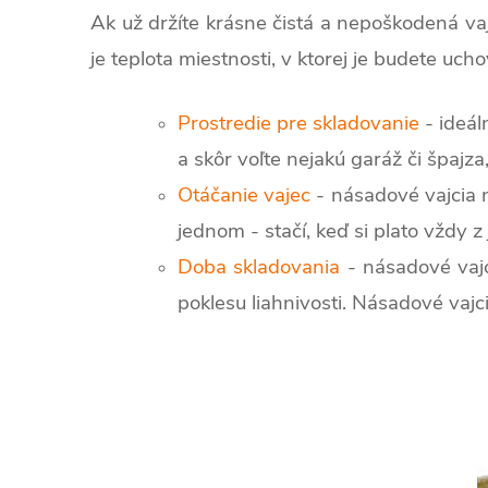
Ak už držíte krásne čistá a nepoškodená vaj
je teplota miestnosti, v ktorej je budete uch
Prostredie pre skladovanie
- ideál
a skôr voľte nejakú garáž či špajza
Otáčanie vajec
- násadové vajcia n
jednom - stačí, keď si plato vždy 
Doba skladovania
- násadové vajc
poklesu liahnivosti. Násadové vaj