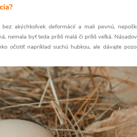
cia?
a bez akýchkoľvek deformácií a mali pevnú, nepošk
 nemala byť teda príliš malá či príliš veľká. Násadov
ko očistiť napríklad suchú hubkou, ale dávajte pozo