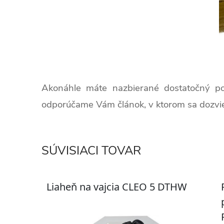
Akonáhle máte nazbierané dostatočný poč
odporúčame Vám článok, v ktorom sa dozviete
SÚVISIACI TOVAR