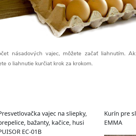
et násadových vajec, môžete začať liahnutím. Ak si
 o liahnutie kurčiat krok za krokom.