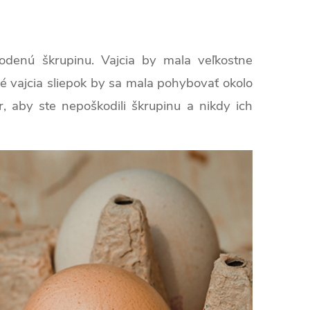
odenú škrupinu. Vajcia by mala veľkostne
é vajcia sliepok by sa mala pohybovať okolo
r, aby ste nepoškodili škrupinu a nikdy ich