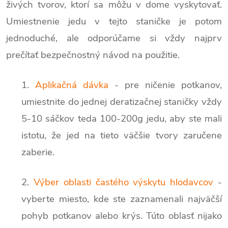
živých tvorov, ktorí sa môžu v dome vyskytovať.
Umiestnenie jedu v tejto staničke je potom
jednoduché, ale odporúčame si vždy najprv
prečítať bezpečnostný návod na použitie.
1.
Aplikačná dávka
- pre ničenie potkanov,
umiestnite do jednej deratizačnej staničky vždy
5-10 sáčkov teda 100-200g jedu, aby ste mali
istotu, že jed na tieto väčšie tvory zaručene
zaberie.
2.
Výber oblasti častého výskytu hlodavcov
-
vyberte miesto, kde ste zaznamenali najväčší
pohyb potkanov alebo krýs. Túto oblasť nijako