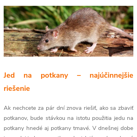
Jed na potkany – najúčinnejšie
riešenie
Ak nechcete za pár dní znova riešiť, ako sa zbaviť
potkanov, bude stávkou na istotu použitia jedu na
potkany hnedé aj potkany tmavé. V dnešnej dobe