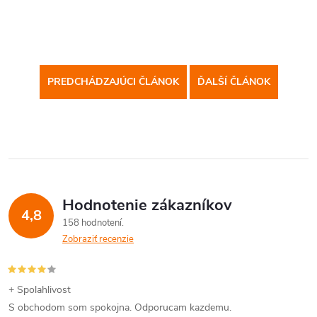
PREDCHÁDZAJÚCI ČLÁNOK
ĎALŠÍ ČLÁNOK
Hodnotenie zákazníkov
4,8
158 hodnotení
Zobraziť recenzie
+ Spolahlivost
S obchodom som spokojna. Odporucam kazdemu.