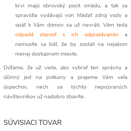
krvi majú obrovský pocit smädu, a tak sa
spravidla vydávajú von hľadať zdroj vody a
späť k Vám domov sa už nevráti. Vám teda
odpadá starosť s ich odpratávaním
a
nemusíte sa báť, že by zostali na nejakom
menej dostupnom mieste.
Dúfame, že už viete, ako vybrať ten správny a
účinný jed na potkany a prajeme Vám veľa
úspechov, nech sa týchto nepozvaných
návštevníkov už nadobro zbavíte.
SÚVISIACI TOVAR