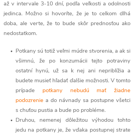
až v intervale 3-10 dní, podľa veľkosti a odolnosti
jedinca. Možno si hovoríte, že je to celkom dlhá
doba, ale verte, že to bude skôr prednosťou ako
nedostatkom.
Potkany sú totiž veľmi múdre stvorenia, a ak si
všimnú, že po konzumácii tejto potraviny
ostatní hynú, už sa k nej ani nepriblížia a
budete musieť hľadať ďalšie možnosti. V tomto
prípade
potkany nebudú mať žiadne
podozrenie
a do návnady sa postupne všetci
s chuťou pustia a bude po probléme.
Druhou, nemenej dôležitou výhodou tohto
jedu na potkany je, že vďaka postupnej strate