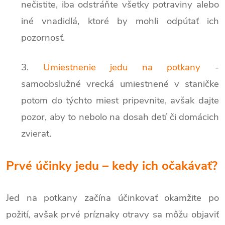
nečistite, iba odstráňte všetky potraviny alebo
iné vnadidlá, ktoré by mohli odpútať ich
pozornosť.
3.
Umiestnenie jedu na potkany
-
samoobslužné vrecká umiestnené v staničke
potom do týchto miest pripevnite, avšak dajte
pozor, aby to nebolo na dosah detí či domácich
zvierat.
Prvé účinky jedu – kedy ich očakávať?
Jed na potkany začína účinkovať okamžite po
požití, avšak prvé príznaky otravy sa môžu objaviť