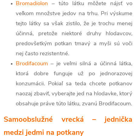
Bromadiolon
– túto látku môžete nájsť vo
veľkom množstve jedov na trhu. Pri výskume
tejto látky sa však zistilo, že je trochu menej
účinná, pretože niektoré druhy hlodavcov,
predovšetkým potkan tmavý a myši sú voči
nej často rezistentné.
Brodifacoum
– je veľmi silná a účinná látka,
ktorá dobre funguje už po jednorazovej
konzumácii.
Pokiaľ sa teda chcete potkanov
naozaj zbaviť, vyberajte jed na hlodavke, ktorý
obsahuje práve túto látku, zvanú Brodifacoum.
Samoobslužné vrecká – jednička
medzi jedmi na potkany