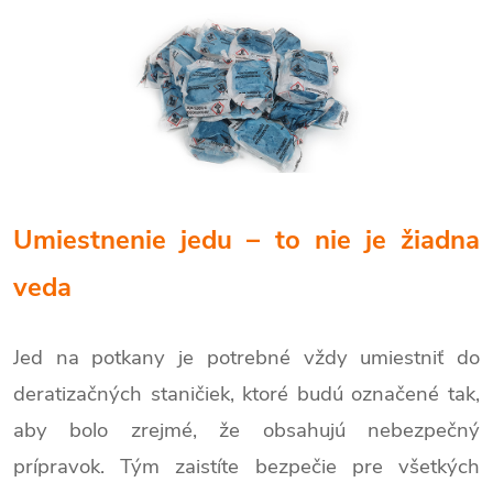
Umiestnenie jedu – to nie je žiadna
veda
Jed na potkany je potrebné vždy umiestniť do
deratizačných staničiek, ktoré budú označené tak,
aby bolo zrejmé, že obsahujú nebezpečný
prípravok. Tým zaistíte bezpečie pre všetkých