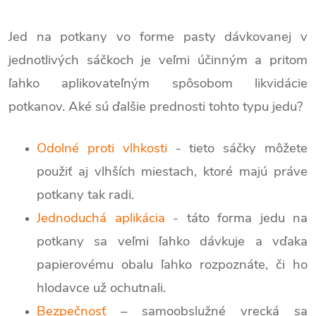
Jed na potkany vo forme pasty dávkovanej v
jednotlivých sáčkoch je veľmi účinným a pritom
ľahko aplikovateľným spôsobom likvidácie
potkanov. Aké sú ďalšie prednosti tohto typu jedu?
Odolné proti vlhkosti
- tieto sáčky môžete
použiť aj vlhších miestach, ktoré majú práve
potkany tak radi.
Jednoduchá aplikácia
- táto forma jedu na
potkany sa veľmi ľahko dávkuje a vďaka
papierovému obalu ľahko rozpoznáte, či ho
hlodavce už ochutnali.
Bezpečnosť
– samoobslužné vrecká sa