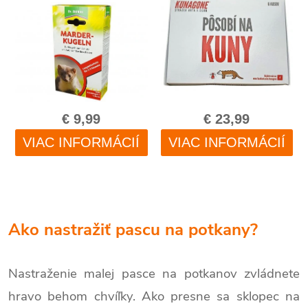
Ako nastražiť pascu na potkany?
Nastraženie malej pasce na potkanov zvládnete
hravo behom chvíľky. Ako presne sa sklopec na