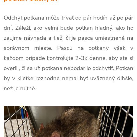
Odchyt potkana môže trvať od pár hodín až po pár
dní. Záleží, ako veľmi bude potkan hladný, ako ho
zaujme návnada a tiež, či je pasca umiestnená na
správnom mieste. Pascu na potkany však v
každom prípade kontrolujte 2-3x denne, aby ste si
overili, či sa už potkana nepodarilo odchytiť. Potkan
by v klietke rozhodne nemal byť uväznený dlhšie,
než je nutné.