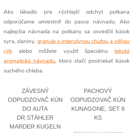
Ako lákadlo pre rýchlejší odchyt potkana
odporúčame umiestniť do pasce návnadu. Ako
najlepšia návnada na potkany sa osvedčil kúsok
syra, slaniny,
granule s intenzívnou chuťou a vôňou
rýb
alebo môžete využiť špeciálnu
tekutú
aromatickú návnadu
, ktorú stačí postriekať kúsok
suchého chleba.