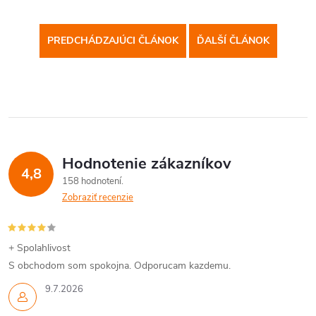
PREDCHÁDZAJÚCI ČLÁNOK
ĎALŠÍ ČLÁNOK
Hodnotenie zákazníkov
4,8
158 hodnotení
Zobraziť recenzie
+ Spolahlivost
S obchodom som spokojna. Odporucam kazdemu.
9.7.2026