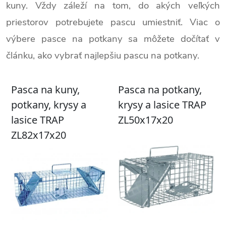
kuny. Vždy záleží na tom, do akých veľkých
priestorov potrebujete pascu umiestniť. Viac o
výbere pasce na potkany sa môžete dočítať v
článku, ako vybrať najlepšiu pascu na potkany.