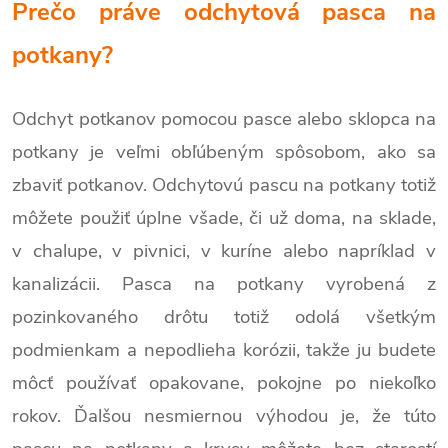
Prečo práve odchytová pasca na
potkany?
Odchyt potkanov pomocou pasce alebo sklopca na
potkany je veľmi obľúbeným spôsobom, ako sa
zbaviť potkanov. Odchytovú pascu na potkany totiž
môžete použiť úplne všade, či už doma, na sklade,
v chalupe, v pivnici, v kuríne alebo napríklad v
kanalizácii. Pasca na potkany vyrobená z
pozinkovaného drôtu totiž odolá všetkým
podmienkam a nepodlieha korózii, takže ju budete
môcť používať opakovane, pokojne po niekoľko
rokov. Ďalšou nesmiernou výhodou je, že túto