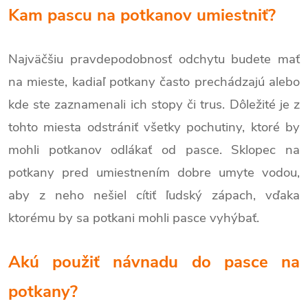
Kam pascu na potkanov umiestniť?
Najväčšiu pravdepodobnosť odchytu budete mať
na mieste, kadiaľ potkany často prechádzajú alebo
kde ste zaznamenali ich stopy či trus. Dôležité je z
tohto miesta odstrániť všetky pochutiny, ktoré by
mohli potkanov odlákať od pasce. Sklopec na
potkany pred umiestnením dobre umyte vodou,
aby z neho nešiel cítiť ľudský zápach, vďaka
ktorému by sa potkani mohli pasce vyhýbať.
Akú použiť návnadu do pasce na
potkany?