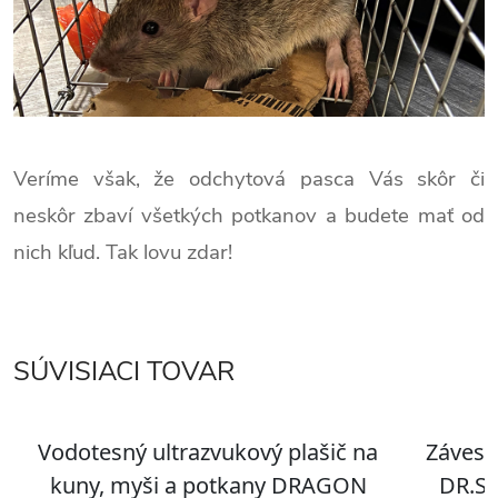
Veríme však, že odchytová pasca Vás skôr či
neskôr zbaví všetkých potkanov a budete mať od
nich kľud. Tak lovu zdar!
SÚVISIACI TOVAR