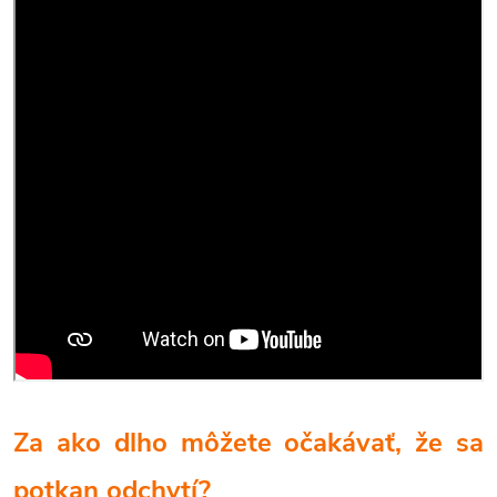
Za ako dlho môžete očakávať, že sa
potkan odchytí?