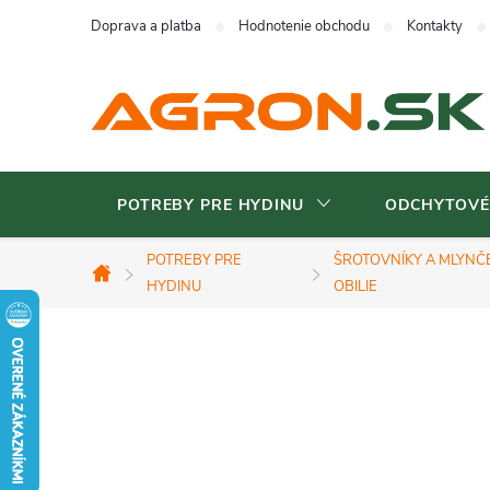
Prejsť
Doprava a platba
Hodnotenie obchodu
Kontakty
na
obsah
POTREBY PRE HYDINU
ODCHYTOVÉ
POTREBY PRE
ŠROTOVNÍKY A MLYNČ
Domov
HYDINU
OBILIE