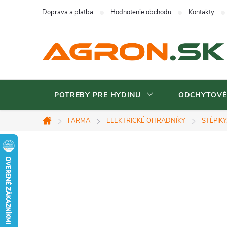
Prejsť
Doprava a platba
Hodnotenie obchodu
Kontakty
na
obsah
POTREBY PRE HYDINU
ODCHYTOVÉ
FARMA
ELEKTRICKÉ OHRADNÍKY
STĹPIKY
Domov