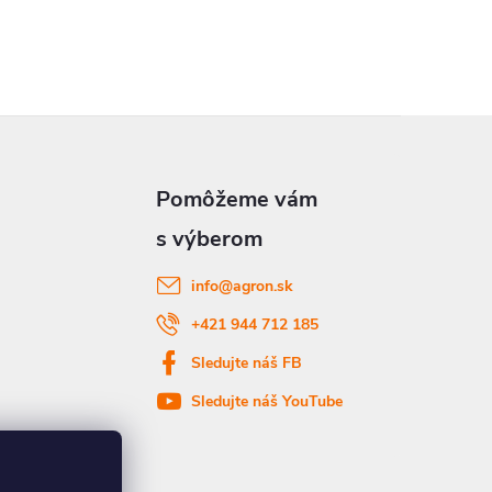
info
@
agron.sk
+421 944 712 185
Sledujte náš FB
Sledujte náš YouTube