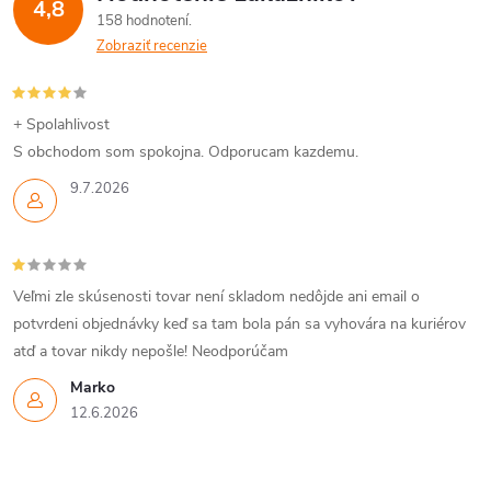
4,8
158 hodnotení
Zobraziť recenzie
+ Spolahlivost
S obchodom som spokojna. Odporucam kazdemu.
9.7.2026
Veľmi zle skúsenosti tovar není skladom nedôjde ani email o
potvrdeni objednávky keď sa tam bola pán sa vyhovára na kuriérov
atď a tovar nikdy nepošle! Neodporúčam
Marko
12.6.2026