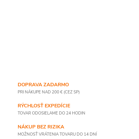
DOPRAVA ZADARMO
PRI NÁKUPE NAD 200 € (CEZ SP)
RÝCHLOSŤ EXPEDÍCIE
TOVAR ODOSIELAME DO 24 HODIN
NÁKUP BEZ RIZIKA
MOŽNOSŤ VRÁTENIA TOVARU DO 14 DNÍ