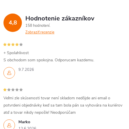
Hodnotenie zákazníkov
4,8
158 hodnotení
Zobraziť recenzie
+ Spolahlivost
S obchodom som spokojna. Odporucam kazdemu.
9.7.2026
Veľmi zle skúsenosti tovar není skladom nedôjde ani email o
potvrdeni objednávky keď sa tam bola pán sa vyhovára na kuriérov
atď a tovar nikdy nepošle! Neodporúčam
Marko
12.6.2026