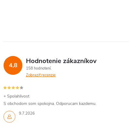
Hodnotenie zákazníkov
4,8
158 hodnotení
Zobraziť recenzie
+ Spolahlivost
S obchodom som spokojna. Odporucam kazdemu.
9.7.2026