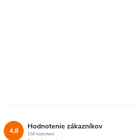
Hodnotenie zákazníkov
4,8
158 hodnotení