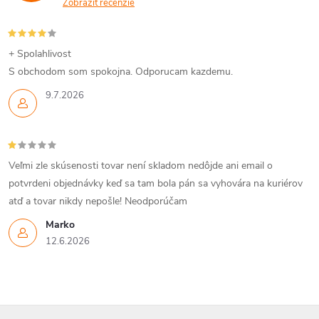
Zobraziť recenzie
+ Spolahlivost
S obchodom som spokojna. Odporucam kazdemu.
9.7.2026
Veľmi zle skúsenosti tovar není skladom nedôjde ani email o
potvrdeni objednávky keď sa tam bola pán sa vyhovára na kuriérov
atď a tovar nikdy nepošle! Neodporúčam
Marko
12.6.2026