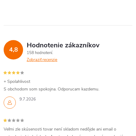
Hodnotenie zákazníkov
4,8
158 hodnotení
Zobraziť recenzie
+ Spolahlivost
S obchodom som spokojna. Odporucam kazdemu.
9.7.2026
Veľmi zle skúsenosti tovar není skladom nedôjde ani email o