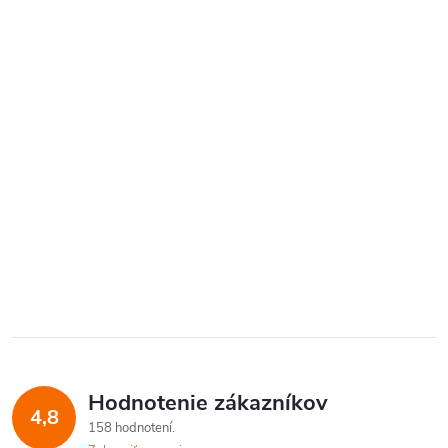
Hodnotenie zákazníkov
4,8
158 hodnotení