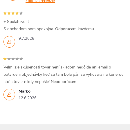
Zobraziť recenzie
+ Spolahlivost
S obchodom som spokojna. Odporucam kazdemu.
9.7.2026
Veľmi zle skúsenosti tovar není skladom nedôjde ani email o
potvrdeni objednávky keď sa tam bola pán sa vyhovára na kuriérov
atď a tovar nikdy nepošle! Neodporúčam
Marko
12.6.2026