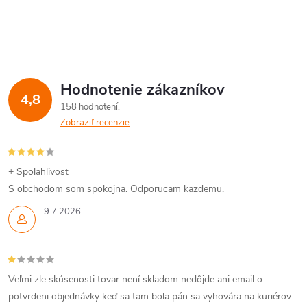
Hodnotenie zákazníkov
4,8
158 hodnotení
Zobraziť recenzie
+ Spolahlivost
S obchodom som spokojna. Odporucam kazdemu.
9.7.2026
Veľmi zle skúsenosti tovar není skladom nedôjde ani email o
potvrdeni objednávky keď sa tam bola pán sa vyhovára na kuriérov