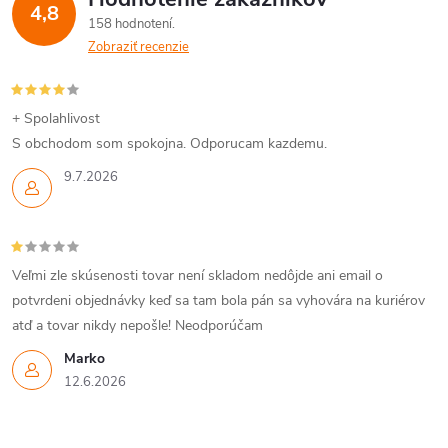
4,8
158 hodnotení
Zobraziť recenzie
+ Spolahlivost
S obchodom som spokojna. Odporucam kazdemu.
9.7.2026
Veľmi zle skúsenosti tovar není skladom nedôjde ani email o
potvrdeni objednávky keď sa tam bola pán sa vyhovára na kuriérov
atď a tovar nikdy nepošle! Neodporúčam
Marko
12.6.2026