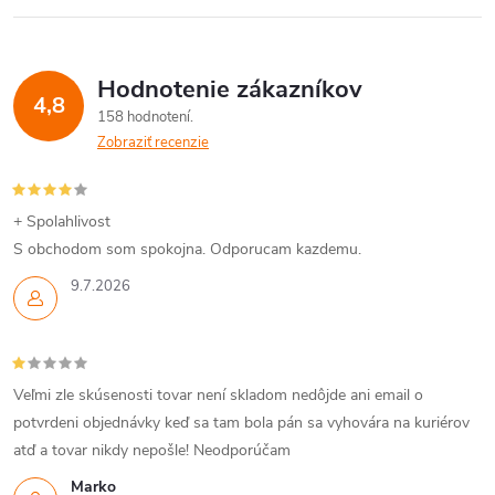
Hodnotenie zákazníkov
4,8
158 hodnotení
Zobraziť recenzie
+ Spolahlivost
S obchodom som spokojna. Odporucam kazdemu.
9.7.2026
Veľmi zle skúsenosti tovar není skladom nedôjde ani email o
potvrdeni objednávky keď sa tam bola pán sa vyhovára na kuriérov
atď a tovar nikdy nepošle! Neodporúčam
Marko