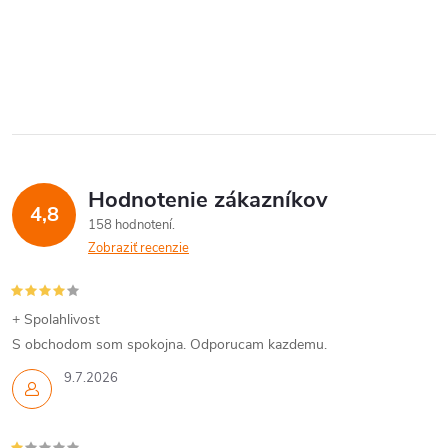
Hodnotenie zákazníkov
4,8
158 hodnotení
Zobraziť recenzie
+ Spolahlivost
S obchodom som spokojna. Odporucam kazdemu.
9.7.2026