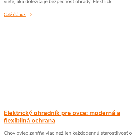
viete, aká dôležitá je bezpečnosť ohrady. Elektrick...
Celý článok
Elektrický ohradník pre ovce: moderná a
flexibilná ochrana
Chov oviec zahŕňa viac než len každodennú starostlivosť o