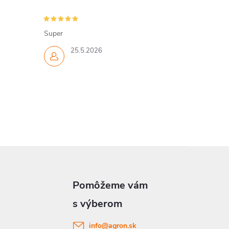
Super
25.5.2026
info
@
agron.sk