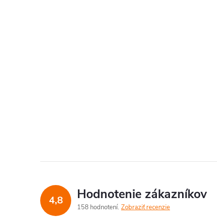
Hodnotenie zákazníkov
4,8
158 hodnotení
Zobraziť recenzie