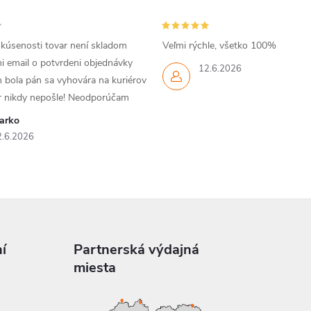
skúsenosti tovar není skladom
Veľmi rýchle, všetko 100%
i email o potvrdeni objednávky
12.6.2026
 bola pán sa vyhovára na kuriérov
ar nikdy nepošle! Neodporúčam
arko
2.6.2026
í
Partnerská výdajná
miesta
a