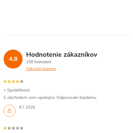
Hodnotenie zákazníkov
4,8
158 hodnotení
Zobraziť recenzie
+ Spolahlivost
S obchodom som spokojna. Odporucam kazdemu.
9.7.2026