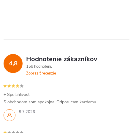
Hodnotenie zákazníkov
4,8
158 hodnotení
Zobraziť recenzie
+ Spolahlivost
S obchodom som spokojna. Odporucam kazdemu.
9.7.2026