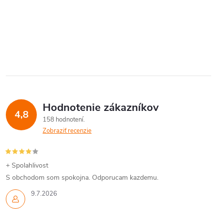
Hodnotenie zákazníkov
4,8
158 hodnotení
Zobraziť recenzie
+ Spolahlivost
S obchodom som spokojna. Odporucam kazdemu.
9.7.2026