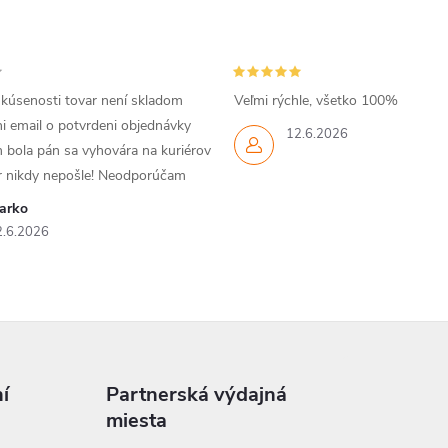
skúsenosti tovar není skladom
Veľmi rýchle, všetko 100%
i email o potvrdeni objednávky
12.6.2026
 bola pán sa vyhovára na kuriérov
ar nikdy nepošle! Neodporúčam
arko
2.6.2026
í
Partnerská výdajná
miesta