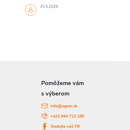
25.5.2026
info
@
agron.sk
+421 944 712 185
Sledujte náš FB