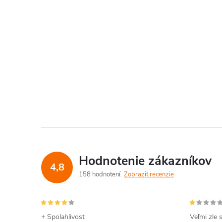
Hodnotenie zákazníkov
4,8
158 hodnotení
Zobraziť recenzie
+ Spolahlivost
Veľmi zle 