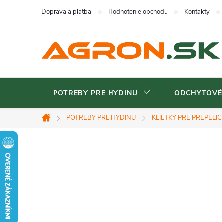
Prejsť
Doprava a platba
Hodnotenie obchodu
Kontakty
na
obsah
POTREBY PRE HYDINU
ODCHYTOVÉ
POTREBY PRE HYDINU
KLIETKY PRE PREPELIC
Domov