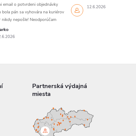
i email o potvrdeni objednávky
12.6.2026
 bola pán sa vyhovára na kuriérov
ar nikdy nepošle! Neodporúčam
arko
2.6.2026
í
Partnerská výdajná
miesta
a