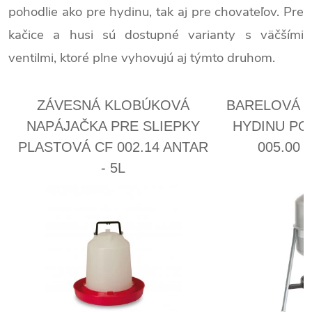
pohodlie ako pre hydinu, tak aj pre chovateľov. Pre
kačice a husi sú dostupné varianty s väčšími
ventilmi, ktoré plne vyhovujú aj týmto druhom.