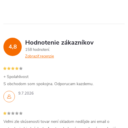
Hodnotenie zákazníkov
4,8
158 hodnotení
Zobraziť recenzie
+ Spolahlivost
S obchodom som spokojna. Odporucam kazdemu.
9.7.2026
Veľmi zle skúsenosti tovar není skladom nedôjde ani email o