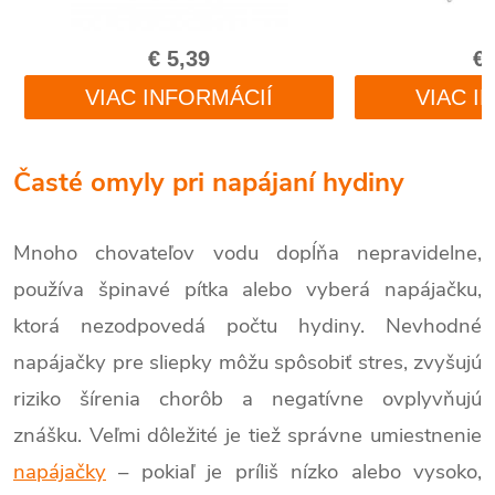
Časté omyly pri napájaní hydiny
Mnoho chovateľov vodu dopĺňa nepravidelne,
používa špinavé pítka alebo vyberá napájačku,
ktorá nezodpovedá počtu hydiny. Nevhodné
napájačky pre sliepky môžu spôsobiť stres, zvyšujú
riziko šírenia chorôb a negatívne ovplyvňujú
znášku. Veľmi dôležité je tiež správne umiestnenie
napájačky
– pokiaľ je príliš nízko alebo vysoko,